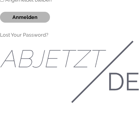
Lost Your Password?